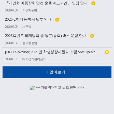
「개인형 이동장치 안전 운행 계도기간」 연장 안내
N
2026.07.06
학생지원팀
2026-2학기 등록금 납부 안내
N
2026.06.09
재무팀
2026학년도 하계방학 중 통근(통학) 버스 운행 안내
N
2026.06.04
총무행정팀
[DCU e-Advisor] AI기반 학생성장지원 시스템 Soft Opening(가오픈) 안내
N
2026.05.07
대학성과관리센터
더 알아보기