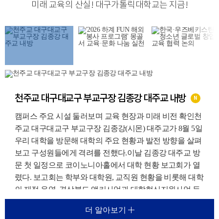
미래 교육의 산실
!
대구가톨릭대학교는 지금
!
천주교 대구대교구 부교구장 김종강 대주교 내방
N
캠퍼스 주요 시설 둘러보며 교육 현장과 미래 비전 확인천
주교 대구대교구 부교구장 김종강(시몬) 대주교가 8월 5일
우리 대학을 방문해 대학의 주요 현황과 발전 방향을 살펴
보고 구성원들에게 격려를 전했다.이날 김종강 대주교 방
문 첫 일정으로 코이노니아홀에서 대학 현황 보고회가 열
렸다. 보고회는 학부와 대학원, 교직원 현황을 비롯해 대학
의 재정 운영, 경상북도 앵커사업과 대학혁신지원사업 등
주요 재정지원사업, 외국인 유학생 지원 현황에 대한 보고
더 알아보기
가 진행되었다.이를 통해 우리 대학이 교육환경 변화에 대