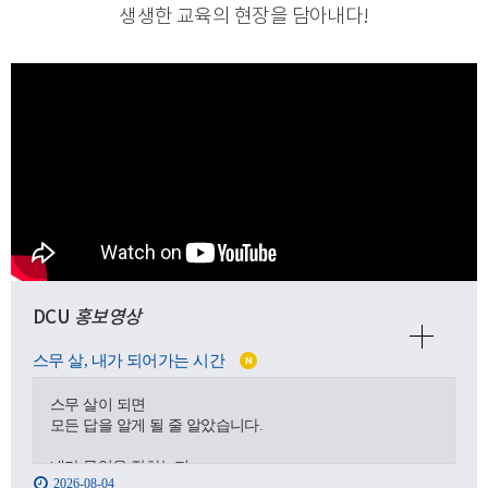
생생한 교육의 현장을 담아내다
!
DCU
홍보영상
스무 살, 내가 되어가는 시간
N
스무 살이 되면
모든 답을 알게 될 줄 알았습니다.
내가 무엇을 잘하는지,
2026-08-04
어디로 가야 하는지,