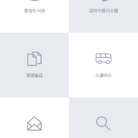
중앙도서관
강의지원시스템
증명발급
스쿨버스