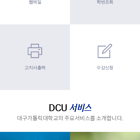
웹메일
학번조회
고지서출력
수강신청
DCU
서비스
대구가톨릭대학교의 주요서비스를 소개합니다.