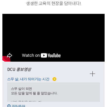
생생한 교육의 현장을 담아내다
!
DCU
홍보영상
스무 살, 내가 되어가는 시간
N
스무 살이 되면
모든 답을 알게 될 줄 알았습니다.
내가 무엇을 잘하는지,
2026-08-04
어디로 가야 하는지,