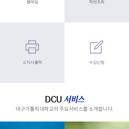
웹메일
학번조회
고지서출력
수강신청
DCU
서비스
대구가톨릭대학교의 주요서비스를 소개합니다.