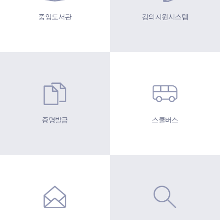
중앙도서관
강의지원시스템
증명발급
스쿨버스