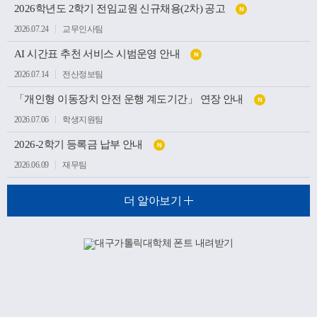
2026학년도 2학기 전임교원 신규채용(2차) 공고
N
2026.07.24
교무인사팀
AI 시간표 추천 서비스 시범운영 안내
N
2026.07.14
전산정보팀
「개인형 이동장치 안전 운행 계도기간」 연장 안내
N
2026.07.06
학생지원팀
2026-2학기 등록금 납부 안내
N
2026.06.09
재무팀
더 알아보기