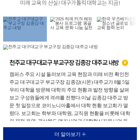
미래 교육의 산실
!
대구가톨릭대학교는 지금
!
천주교 대구대교구 부교구장 김종강 대주교 내방
N
캠퍼스 주요 시설 둘러보며 교육 현장과 미래 비전 확인천
주교 대구대교구 부교구장 김종강(시몬) 대주교가 8월 5일
우리 대학을 방문해 대학의 주요 현황과 발전 방향을 살펴
보고 구성원들에게 격려를 전했다.이날 김종강 대주교 방
문 첫 일정으로 코이노니아홀에서 대학 현황 보고회가 열
렸다. 보고회는 학부와 대학원, 교직원 현황을 비롯해 대학
의 재정 운영, 경상북도 앵커사업과 대학혁신지원사업 등
주요 재정지원사업, 외국인 유학생 지원 현황에 대한 보고
더 알아보기
가 진행되었다.이를 통해 우리 대학이 교육환경 변화에 대