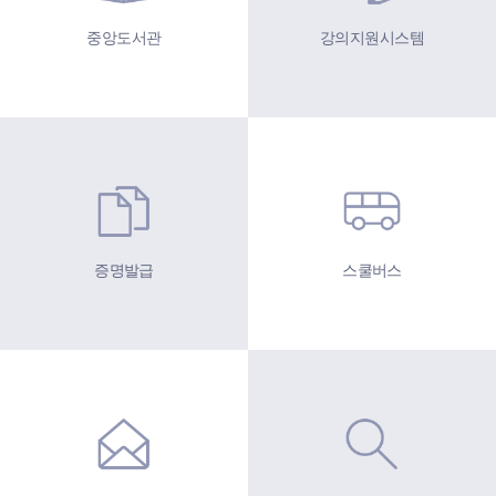
중앙도서관
강의지원시스템
증명발급
스쿨버스