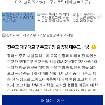
미래 교육의 산실
!
대구가톨릭대학교는 지금
!
천주교 대구대교구 부교구장 김종강 대주교 내방
N
캠퍼스 주요 시설 둘러보며 교육 현장과 미래 비전 확인천
주교 대구대교구 부교구장 김종강(시몬) 대주교가 8월 5일
우리 대학을 방문해 대학의 주요 현황과 발전 방향을 살펴
보고 구성원들에게 격려를 전했다.이날 김종강 대주교 방
문 첫 일정으로 코이노니아홀에서 대학 현황 보고회가 열
렸다. 보고회는 학부와 대학원, 교직원 현황을 비롯해 대학
의 재정 운영, 경상북도 앵커사업과 대학혁신지원사업 등
주요 재정지원사업, 외국인 유학생 지원 현황에 대한 보고
더 알아보기
가 진행되었다.이를 통해 우리 대학이 교육환경 변화에 대