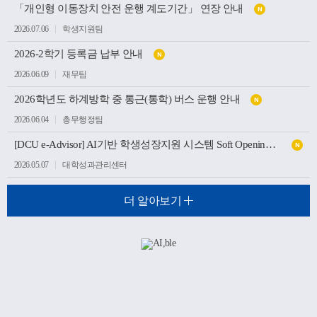
「개인형 이동장치 안전 운행 계도기간」 연장 안내
N
2026.07.06
학생지원팀
2026-2학기 등록금 납부 안내
N
2026.06.09
재무팀
2026학년도 하계방학 중 통근(통학) 버스 운행 안내
N
2026.06.04
총무행정팀
[DCU e-Advisor] AI기반 학생성장지원 시스템 Soft Opening(가오픈) 안내
N
2026.05.07
대학성과관리센터
더 알아보기