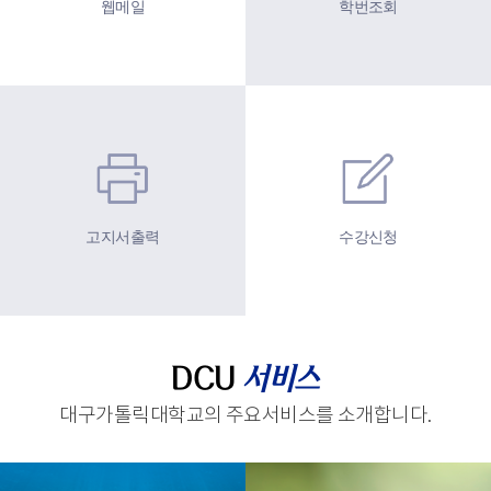
웹메일
학번조회
고지서출력
수강신청
DCU
서비스
대구가톨릭대학교의 주요서비스를 소개합니다.