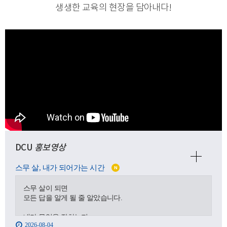
생생한 교육의 현장을 담아내다
!
DCU
홍보영상
스무 살, 내가 되어가는 시간
N
스무 살이 되면
모든 답을 알게 될 줄 알았습니다.
내가 무엇을 잘하는지,
2026-08-04
어디로 가야 하는지,