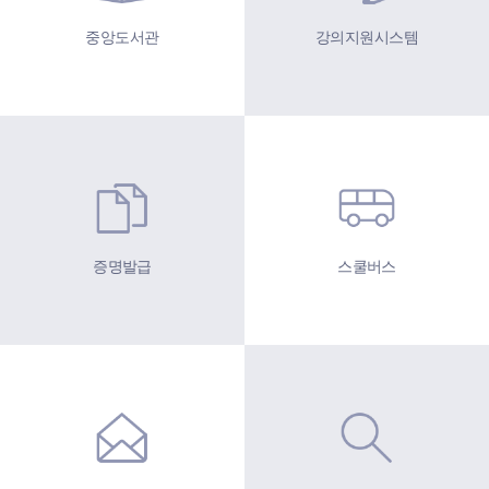
중앙도서관
강의지원시스템
증명발급
스쿨버스