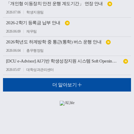
「개인형 이동장치 안전 운행 계도기간」 연장 안내
N
2026.07.06
학생지원팀
2026-2학기 등록금 납부 안내
N
2026.06.09
재무팀
2026학년도 하계방학 중 통근(통학) 버스 운행 안내
N
2026.06.04
총무행정팀
[DCU e-Advisor] AI기반 학생성장지원 시스템 Soft Opening(가오픈) 안내
N
2026.05.07
대학성과관리센터
더 알아보기