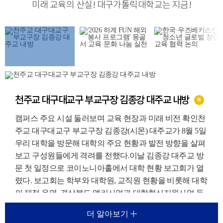
미래 교육의 산실
!
대구가톨릭대학교는 지금
!
천주교 대구대교구 부교구장 김종강 대주교 내방
N
캠퍼스 주요 시설 둘러보며 교육 현장과 미래 비전 확인천
주교 대구대교구 부교구장 김종강(시몬) 대주교가 8월 5일
우리 대학을 방문해 대학의 주요 현황과 발전 방향을 살펴
보고 구성원들에게 격려를 전했다.이날 김종강 대주교 방
문 첫 일정으로 코이노니아홀에서 대학 현황 보고회가 열
렸다. 보고회는 학부와 대학원, 교직원 현황을 비롯해 대학
의 재정 운영, 경상북도 앵커사업과 대학혁신지원사업 등
주요 재정지원사업, 외국인 유학생 지원 현황에 대한 보고
더 알아보기
가 진행되었다.이를 통해 우리 대학이 교육환경 변화에 대