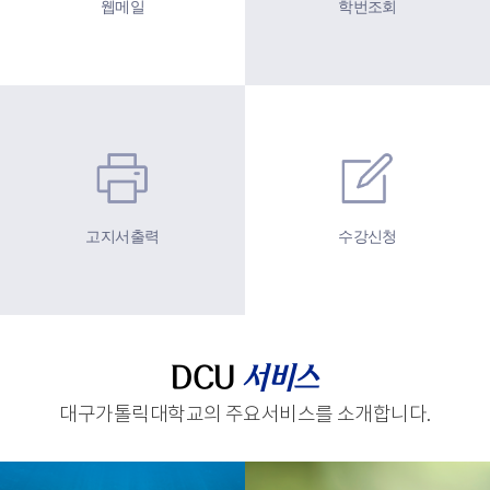
웹메일
학번조회
고지서출력
수강신청
DCU
서비스
대구가톨릭대학교의 주요서비스를 소개합니다.