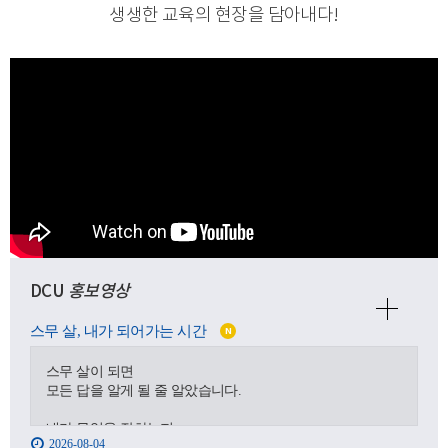
생생한 교육의 현장을 담아내다
!
DCU
홍보영상
스무 살, 내가 되어가는 시간
N
스무 살이 되면
모든 답을 알게 될 줄 알았습니다.
내가 무엇을 잘하는지,
2026-08-04
어디로 가야 하는지,