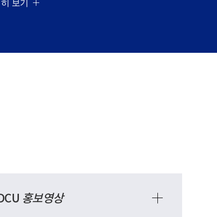
히 보기
DCU
홍보영상