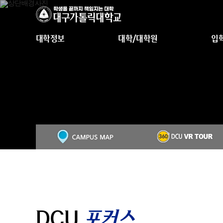
대학정보
대학/대학원
입
DCU
포커스