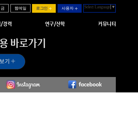
Select Language
▼
기금
웹메일
로그인
사용자
/경력
연구/산학
커뮤니티
용 바로가기
 보기