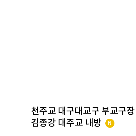
천주교 대구대교구 부교구장
김종강 대주교 내방
N