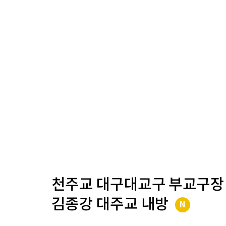
천주교 대구대교구 부교구장
김종강 대주교 내방
N