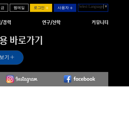
Select Language
▼
기금
웹메일
로그인
사용자
/경력
연구/산학
커뮤니티
용 바로가기
 보기