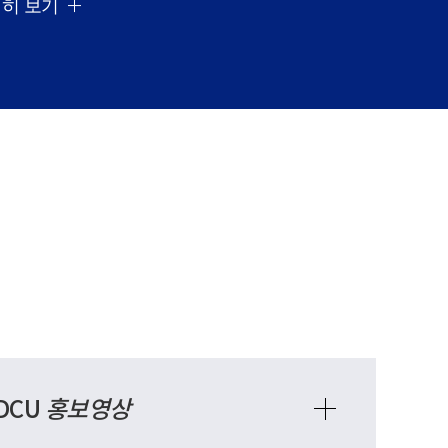
히 보기
DCU
홍보영상