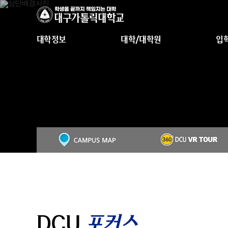
대학정보
대학/대학원
입
DCU
포커스