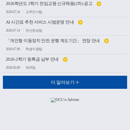
2026학년도 2학기 전임교원 신규채용(2차) 공고
N
2026.07.24
교무인사팀
AI 시간표 추천 서비스 시범운영 안내
N
2026.07.14
전산정보팀
「개인형 이동장치 안전 운행 계도기간」 연장 안내
N
2026.07.06
학생지원팀
2026-2학기 등록금 납부 안내
N
2026.06.09
재무팀
더 알아보기