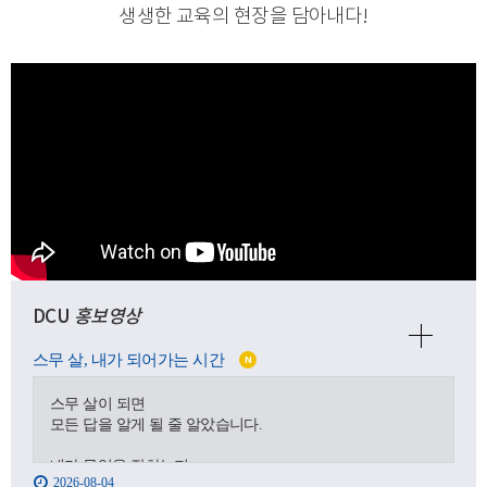
생생한 교육의 현장을 담아내다
!
DCU
홍보영상
스무 살, 내가 되어가는 시간
N
스무 살이 되면
모든 답을 알게 될 줄 알았습니다.
내가 무엇을 잘하는지,
2026-08-04
어디로 가야 하는지,