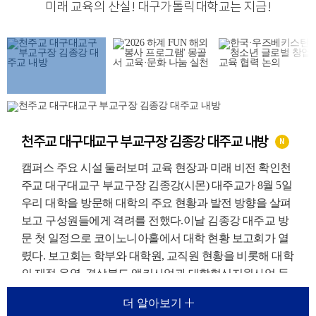
미래 교육의 산실
!
대구가톨릭대학교는 지금
!
천주교 대구대교구 부교구장 김종강 대주교 내방
N
캠퍼스 주요 시설 둘러보며 교육 현장과 미래 비전 확인천
주교 대구대교구 부교구장 김종강(시몬) 대주교가 8월 5일
우리 대학을 방문해 대학의 주요 현황과 발전 방향을 살펴
보고 구성원들에게 격려를 전했다.이날 김종강 대주교 방
문 첫 일정으로 코이노니아홀에서 대학 현황 보고회가 열
렸다. 보고회는 학부와 대학원, 교직원 현황을 비롯해 대학
의 재정 운영, 경상북도 앵커사업과 대학혁신지원사업 등
주요 재정지원사업, 외국인 유학생 지원 현황에 대한 보고
더 알아보기
가 진행되었다.이를 통해 우리 대학이 교육환경 변화에 대