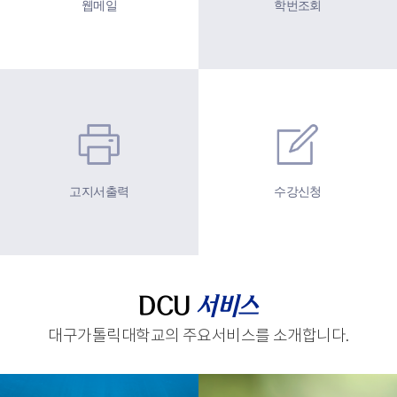
웹메일
학번조회
고지서출력
수강신청
DCU
서비스
대구가톨릭대학교의 주요서비스를 소개합니다.