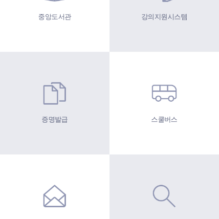
중앙도서관
강의지원시스템
증명발급
스쿨버스