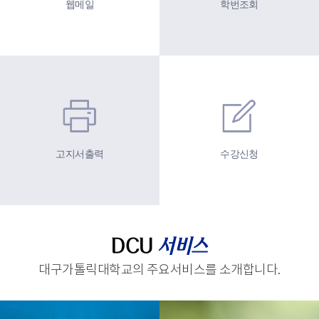
웹메일
학번조회
고지서출력
수강신청
DCU
서비스
대구가톨릭대학교의 주요서비스를 소개합니다.