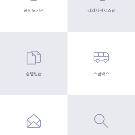
중앙도서관
강의지원시스템
증명발급
스쿨버스