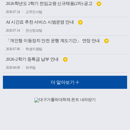
2026학년도 2학기 전임교원 신규채용(2차) 공고
N
2026.07.24
교무인사팀
AI 시간표 추천 서비스 시범운영 안내
N
2026.07.14
전산정보팀
「개인형 이동장치 안전 운행 계도기간」 연장 안내
N
2026.07.06
학생지원팀
2026-2학기 등록금 납부 안내
N
2026.06.09
재무팀
더 알아보기