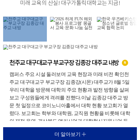
미래 교육의 산실
!
대구가톨릭대학교는 지금
!
천주교 대구대교구 부교구장 김종강 대주교 내방
N
캠퍼스 주요 시설 둘러보며 교육 현장과 미래 비전 확인천
주교 대구대교구 부교구장 김종강(시몬) 대주교가 8월 5일
우리 대학을 방문해 대학의 주요 현황과 발전 방향을 살펴
보고 구성원들에게 격려를 전했다.이날 김종강 대주교 방
문 첫 일정으로 코이노니아홀에서 대학 현황 보고회가 열
렸다. 보고회는 학부와 대학원, 교직원 현황을 비롯해 대학
의 재정 운영, 경상북도 앵커사업과 대학혁신지원사업 등
주요 재정지원사업, 외국인 유학생 지원 현황에 대한 보고
더 알아보기
가 진행되었다.이를 통해 우리 대학이 교육환경 변화에 대