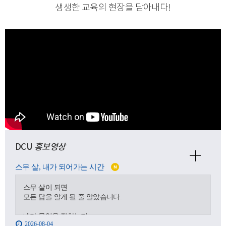
생생한 교육의 현장을 담아내다
!
DCU
홍보영상
스무 살, 내가 되어가는 시간
N
스무 살이 되면
모든 답을 알게 될 줄 알았습니다.
내가 무엇을 잘하는지,
2026-08-04
어디로 가야 하는지,