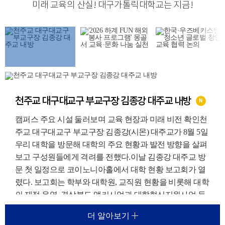
미래 교육의 산실
!
대구가톨릭대학교는 지금
!
천주교 대구대교구 부교구장 김종강 대주교 내방
N
캠퍼스 주요 시설 둘러보며 교육 현장과 미래 비전 확인천
주교 대구대교구 부교구장 김종강(시몬) 대주교가 8월 5일
우리 대학을 방문해 대학의 주요 현황과 발전 방향을 살펴
보고 구성원들에게 격려를 전했다.이날 김종강 대주교 방
문 첫 일정으로 코이노니아홀에서 대학 현황 보고회가 열
렸다. 보고회는 학부와 대학원, 교직원 현황을 비롯해 대학
의 재정 운영, 경상북도 앵커사업과 대학혁신지원사업 등
주요 재정지원사업, 외국인 유학생 지원 현황에 대한 보고
더 알아보기
가 진행되었다.이를 통해 우리 대학이 교육환경 변화에 대