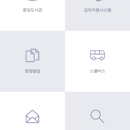
중앙도서관
강의지원시스템
증명발급
스쿨버스