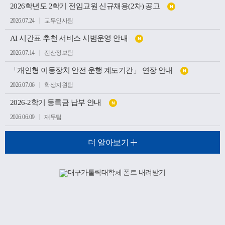
2026학년도 2학기 전임교원 신규채용(2차) 공고
N
2026.07.24
교무인사팀
AI 시간표 추천 서비스 시범운영 안내
N
2026.07.14
전산정보팀
「개인형 이동장치 안전 운행 계도기간」 연장 안내
N
2026.07.06
학생지원팀
2026-2학기 등록금 납부 안내
N
2026.06.09
재무팀
더 알아보기