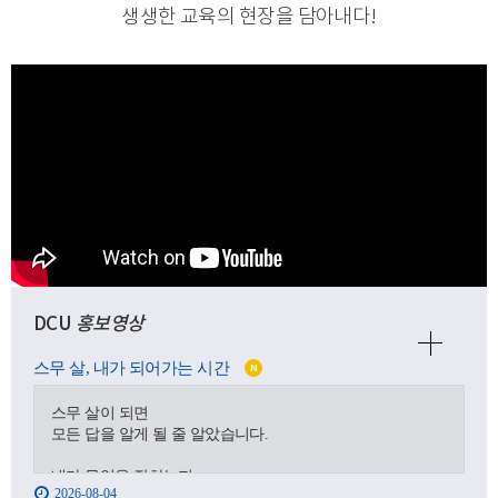
생생한 교육의 현장을 담아내다
!
DCU
홍보영상
스무 살, 내가 되어가는 시간
N
스무 살이 되면
모든 답을 알게 될 줄 알았습니다.
내가 무엇을 잘하는지,
2026-08-04
어디로 가야 하는지,