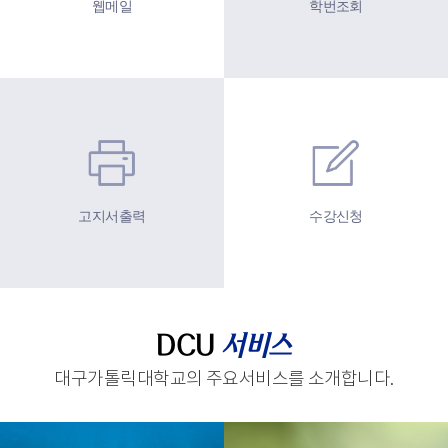
웹메일
학번조회
고지서출력
수강신청
DCU
서비스
대구가톨릭대학교의 주요서비스를 소개합니다.