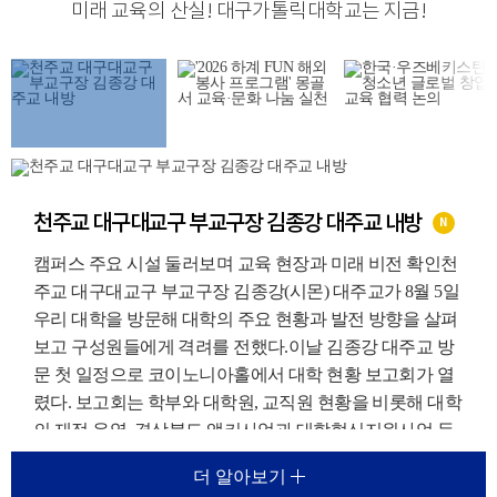
미래 교육의 산실
!
대구가톨릭대학교는 지금
!
천주교 대구대교구 부교구장 김종강 대주교 내방
N
캠퍼스 주요 시설 둘러보며 교육 현장과 미래 비전 확인천
주교 대구대교구 부교구장 김종강(시몬) 대주교가 8월 5일
우리 대학을 방문해 대학의 주요 현황과 발전 방향을 살펴
보고 구성원들에게 격려를 전했다.이날 김종강 대주교 방
문 첫 일정으로 코이노니아홀에서 대학 현황 보고회가 열
렸다. 보고회는 학부와 대학원, 교직원 현황을 비롯해 대학
의 재정 운영, 경상북도 앵커사업과 대학혁신지원사업 등
주요 재정지원사업, 외국인 유학생 지원 현황에 대한 보고
더 알아보기
가 진행되었다.이를 통해 우리 대학이 교육환경 변화에 대