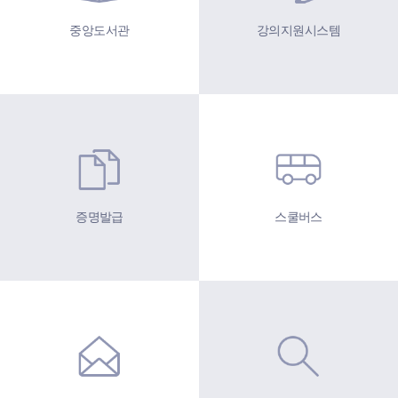
중앙도서관
강의지원시스템
증명발급
스쿨버스