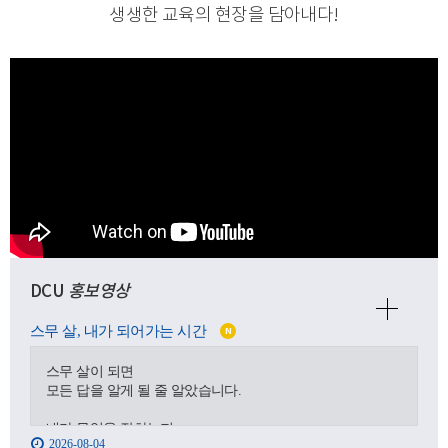
생생한 교육의 현장을 담아내다
!
DCU
홍보영상
스무 살, 내가 되어가는 시간
N
스무 살이 되면
모든 답을 알게 될 줄 알았습니다.
내가 무엇을 잘하는지,
2026-08-04
어디로 가야 하는지,