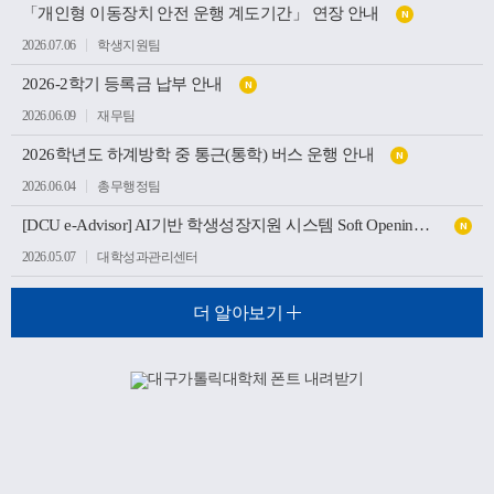
「개인형 이동장치 안전 운행 계도기간」 연장 안내
N
2026.07.06
학생지원팀
2026-2학기 등록금 납부 안내
N
2026.06.09
재무팀
2026학년도 하계방학 중 통근(통학) 버스 운행 안내
N
2026.06.04
총무행정팀
[DCU e-Advisor] AI기반 학생성장지원 시스템 Soft Opening(가오픈) 안내
N
2026.05.07
대학성과관리센터
더 알아보기