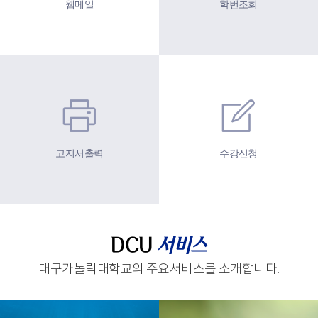
웹메일
학번조회
고지서출력
수강신청
DCU
서비스
대구가톨릭대학교의 주요서비스를 소개합니다.