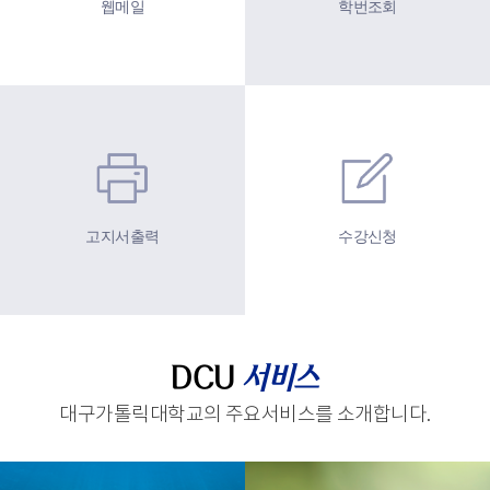
웹메일
학번조회
고지서출력
수강신청
DCU
서비스
대구가톨릭대학교의 주요서비스를 소개합니다.