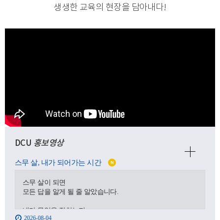
생생한 교육의 현장을 담아내다
!
DCU
홍보영상
스무 살, 내가 되어가는 시간
N
스무 살이 되면
모든 답을 알게 될 줄 알았습니다.
내가 무엇을 잘하는지,
2026-08-04
어디로 가야 하는지,