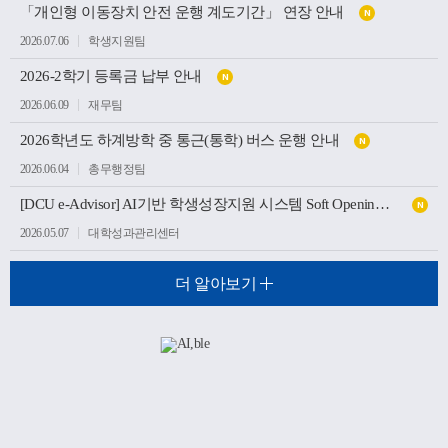
「개인형 이동장치 안전 운행 계도기간」 연장 안내
N
2026.07.06
학생지원팀
2026-2학기 등록금 납부 안내
N
2026.06.09
재무팀
2026학년도 하계방학 중 통근(통학) 버스 운행 안내
N
2026.06.04
총무행정팀
[DCU e-Advisor] AI기반 학생성장지원 시스템 Soft Opening(가오픈) 안내
N
2026.05.07
대학성과관리센터
더 알아보기