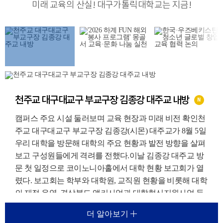
미래 교육의 산실
!
대구가톨릭대학교는 지금
!
천주교 대구대교구 부교구장 김종강 대주교 내방
N
캠퍼스 주요 시설 둘러보며 교육 현장과 미래 비전 확인천
주교 대구대교구 부교구장 김종강(시몬) 대주교가 8월 5일
우리 대학을 방문해 대학의 주요 현황과 발전 방향을 살펴
보고 구성원들에게 격려를 전했다.이날 김종강 대주교 방
문 첫 일정으로 코이노니아홀에서 대학 현황 보고회가 열
렸다. 보고회는 학부와 대학원, 교직원 현황을 비롯해 대학
의 재정 운영, 경상북도 앵커사업과 대학혁신지원사업 등
주요 재정지원사업, 외국인 유학생 지원 현황에 대한 보고
더 알아보기
가 진행되었다.이를 통해 우리 대학이 교육환경 변화에 대