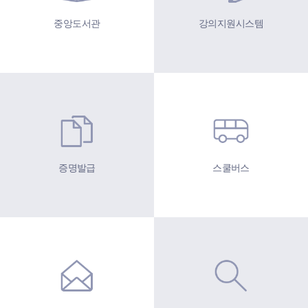
중앙도서관
강의지원시스템
증명발급
스쿨버스