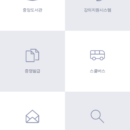
중앙도서관
강의지원시스템
증명발급
스쿨버스