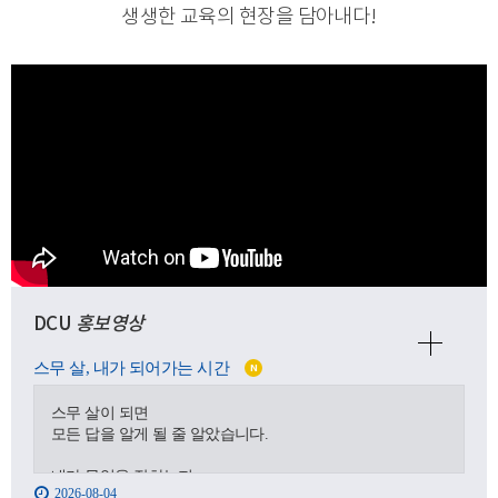
생생한 교육의 현장을 담아내다
!
DCU
홍보영상
스무 살, 내가 되어가는 시간
N
스무 살이 되면
모든 답을 알게 될 줄 알았습니다.
내가 무엇을 잘하는지,
2026-08-04
어디로 가야 하는지,