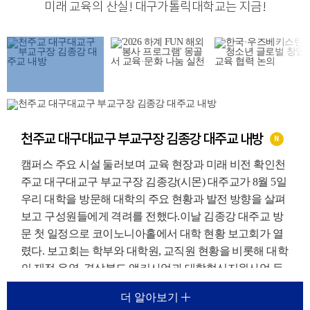
미래 교육의 산실
!
대구가톨릭대학교는 지금
!
천주교 대구대교구 부교구장 김종강 대주교 내방
N
캠퍼스 주요 시설 둘러보며 교육 현장과 미래 비전 확인천
주교 대구대교구 부교구장 김종강(시몬) 대주교가 8월 5일
우리 대학을 방문해 대학의 주요 현황과 발전 방향을 살펴
보고 구성원들에게 격려를 전했다.이날 김종강 대주교 방
문 첫 일정으로 코이노니아홀에서 대학 현황 보고회가 열
렸다. 보고회는 학부와 대학원, 교직원 현황을 비롯해 대학
의 재정 운영, 경상북도 앵커사업과 대학혁신지원사업 등
주요 재정지원사업, 외국인 유학생 지원 현황에 대한 보고
더 알아보기
가 진행되었다.이를 통해 우리 대학이 교육환경 변화에 대