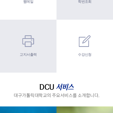
웹메일
학번조회
고지서출력
수강신청
DCU
서비스
대구가톨릭대학교의 주요서비스를 소개합니다.