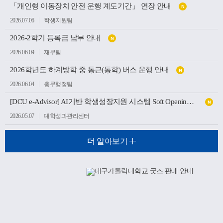
「개인형 이동장치 안전 운행 계도기간」 연장 안내
N
2026.07.06
학생지원팀
2026-2학기 등록금 납부 안내
N
2026.06.09
재무팀
2026학년도 하계방학 중 통근(통학) 버스 운행 안내
N
2026.06.04
총무행정팀
[DCU e-Advisor] AI기반 학생성장지원 시스템 Soft Opening(가오픈) 안내
N
2026.05.07
대학성과관리센터
더 알아보기