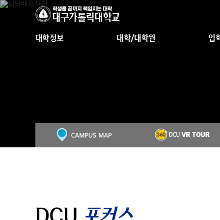
대학정보
대학/대학원
입
DCU
포커스