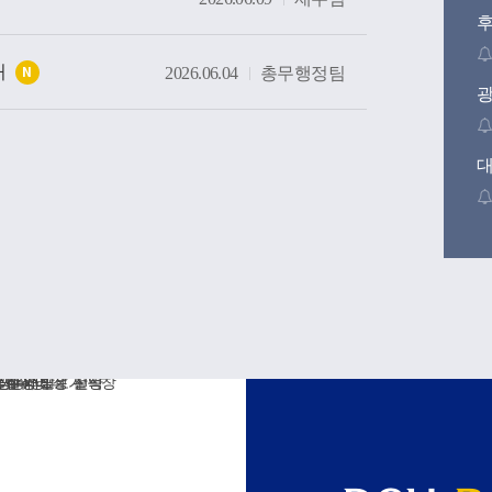
내
2026.06.04
총무행정팀
N
후