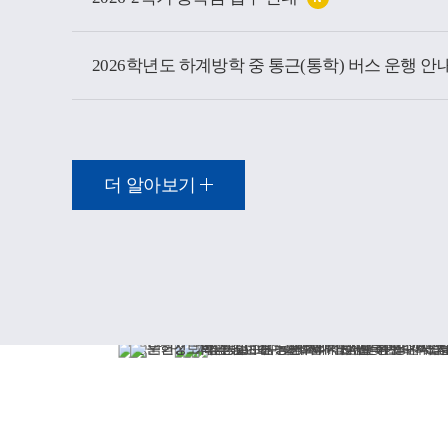
2026학년도 하계방학 중 통근(통학) 버스 운행 안
더 알아보기