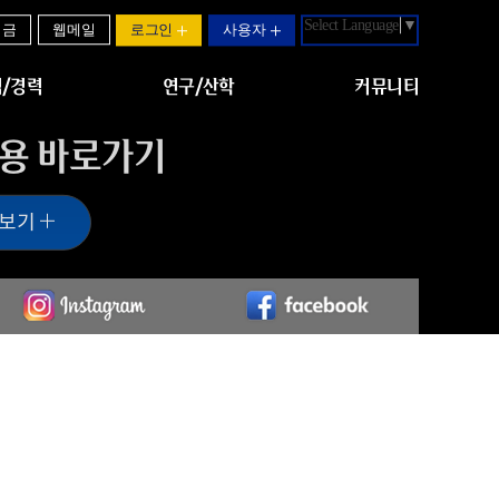
Select Language
▼
기금
웹메일
로그인
사용자
/경력
연구/산학
커뮤니티
용 바로가기
 보기