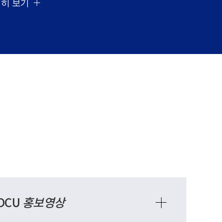
히 보기
DCU
홍보영상