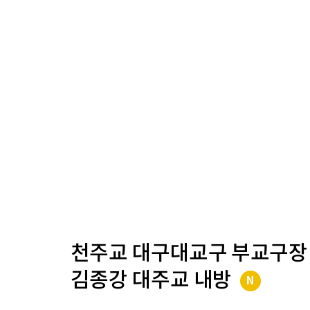
천주교 대구대교구 부교구장
김종강 대주교 내방
N