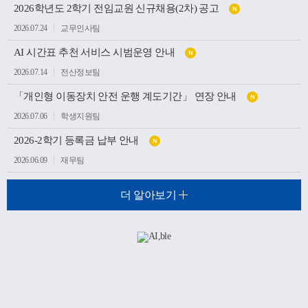
2026학년도 2학기 전임교원 신규채용(2차) 공고
N
2026.07.24
교무인사팀
AI 시간표 추천 서비스 시범운영 안내
N
2026.07.14
전산정보팀
「개인형 이동장치 안전 운행 계도기간」 연장 안내
N
2026.07.06
학생지원팀
2026-2학기 등록금 납부 안내
N
2026.06.09
재무팀
더 알아보기