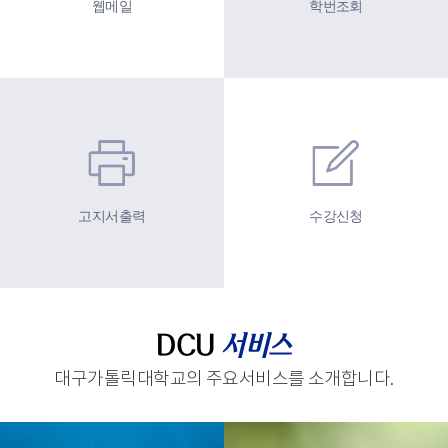
웹메일
학번조회
고지서출력
수강신청
DCU
서비스
대구가톨릭대학교의 주요서비스를 소개합니다.