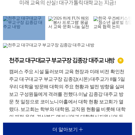
미래 교육의 산실
!
대구가톨릭대학교는 지금
!
천주교 대구대교구 부교구장 김종강 대주교 내방
N
캠퍼스 주요 시설 둘러보며 교육 현장과 미래 비전 확인천
주교 대구대교구 부교구장 김종강(시몬) 대주교가 8월 5일
우리 대학을 방문해 대학의 주요 현황과 발전 방향을 살펴
보고 구성원들에게 격려를 전했다.이날 김종강 대주교 방
문 첫 일정으로 코이노니아홀에서 대학 현황 보고회가 열
렸다. 보고회는 학부와 대학원, 교직원 현황을 비롯해 대학
의 재정 운영, 경상북도 앵커사업과 대학혁신지원사업 등
주요 재정지원사업, 외국인 유학생 지원 현황에 대한 보고
더 알아보기
가 진행되었다.이를 통해 우리 대학이 교육환경 변화에 대