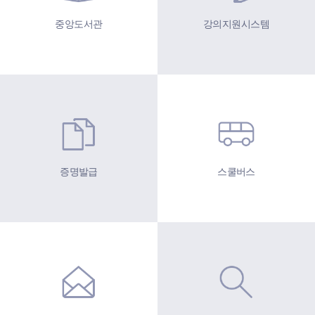
중앙도서관
강의지원시스템
증명발급
스쿨버스