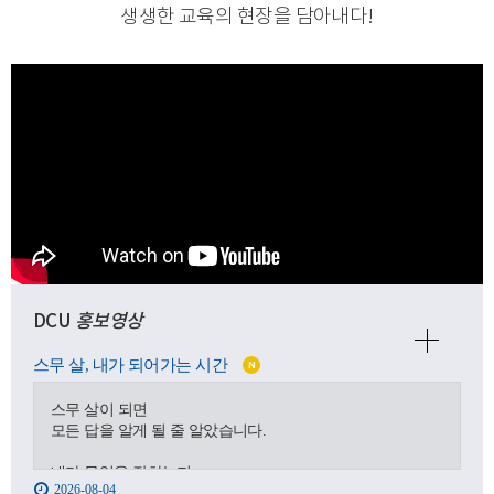
생생한 교육의 현장을 담아내다
!
DCU
홍보영상
스무 살, 내가 되어가는 시간
N
스무 살이 되면
모든 답을 알게 될 줄 알았습니다.
내가 무엇을 잘하는지,
2026-08-04
어디로 가야 하는지,