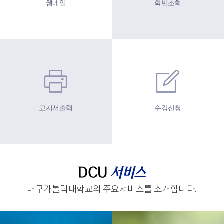
웹메일
학번조회
고지서출력
수강신청
DCU
서비스
대구가톨릭대학교의 주요서비스를 소개합니다.