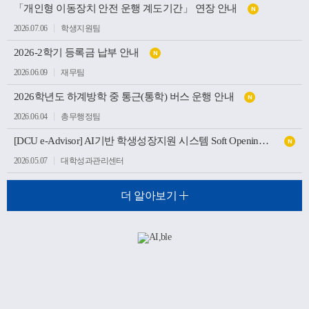
「개인형 이동장치 안전 운행 계도기간」 연장 안내
N
2026.07.06
학생지원팀
2026-2학기 등록금 납부 안내
N
2026.06.09
재무팀
2026학년도 하계방학 중 통근(통학) 버스 운행 안내
N
2026.06.04
총무행정팀
[DCU e-Advisor] AI기반 학생성장지원 시스템 Soft Opening(가오픈) 안내
N
2026.05.07
대학성과관리센터
더 알아보기