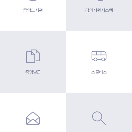
중앙도서관
강의지원시스템
증명발급
스쿨버스