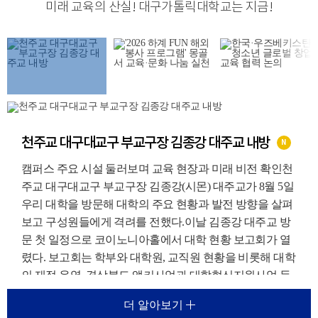
미래 교육의 산실
!
대구가톨릭대학교는 지금
!
천주교 대구대교구 부교구장 김종강 대주교 내방
N
캠퍼스 주요 시설 둘러보며 교육 현장과 미래 비전 확인천
주교 대구대교구 부교구장 김종강(시몬) 대주교가 8월 5일
우리 대학을 방문해 대학의 주요 현황과 발전 방향을 살펴
보고 구성원들에게 격려를 전했다.이날 김종강 대주교 방
문 첫 일정으로 코이노니아홀에서 대학 현황 보고회가 열
렸다. 보고회는 학부와 대학원, 교직원 현황을 비롯해 대학
의 재정 운영, 경상북도 앵커사업과 대학혁신지원사업 등
주요 재정지원사업, 외국인 유학생 지원 현황에 대한 보고
더 알아보기
가 진행되었다.이를 통해 우리 대학이 교육환경 변화에 대