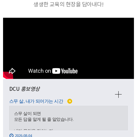
생생한 교육의 현장을 담아내다
!
DCU
홍보영상
스무 살, 내가 되어가는 시간
N
스무 살이 되면
모든 답을 알게 될 줄 알았습니다.
내가 무엇을 잘하는지,
2026-08-04
어디로 가야 하는지,