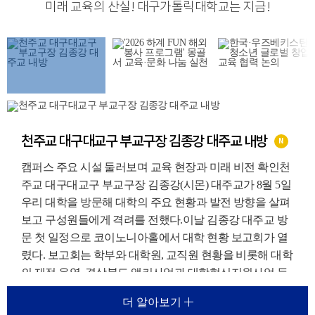
미래 교육의 산실
!
대구가톨릭대학교는 지금
!
천주교 대구대교구 부교구장 김종강 대주교 내방
N
캠퍼스 주요 시설 둘러보며 교육 현장과 미래 비전 확인천
주교 대구대교구 부교구장 김종강(시몬) 대주교가 8월 5일
우리 대학을 방문해 대학의 주요 현황과 발전 방향을 살펴
보고 구성원들에게 격려를 전했다.이날 김종강 대주교 방
문 첫 일정으로 코이노니아홀에서 대학 현황 보고회가 열
렸다. 보고회는 학부와 대학원, 교직원 현황을 비롯해 대학
의 재정 운영, 경상북도 앵커사업과 대학혁신지원사업 등
주요 재정지원사업, 외국인 유학생 지원 현황에 대한 보고
더 알아보기
가 진행되었다.이를 통해 우리 대학이 교육환경 변화에 대