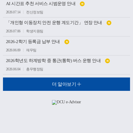
AI 시간표 추천 서비스 시범운영 안내
N
2026.07.14
전산정보팀
「개인형 이동장치 안전 운행 계도기간」 연장 안내
N
2026.07.06
학생지원팀
2026-2학기 등록금 납부 안내
N
2026.06.09
재무팀
2026학년도 하계방학 중 통근(통학) 버스 운행 안내
N
2026.06.04
총무행정팀
더 알아보기