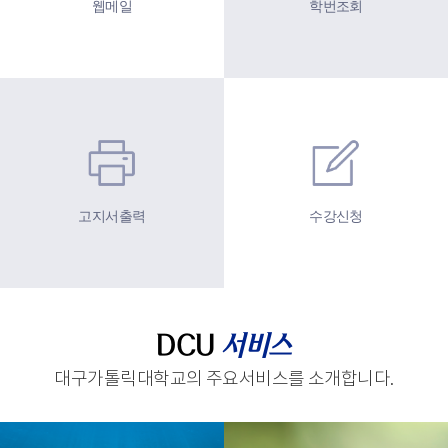
웹메일
학번조회
고지서출력
수강신청
DCU
서비스
대구가톨릭대학교의 주요서비스를 소개합니다.