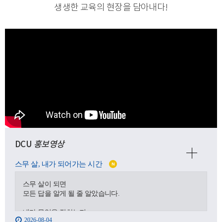
생생한 교육의 현장을 담아내다
!
DCU
홍보영상
스무 살, 내가 되어가는 시간
N
스무 살이 되면
모든 답을 알게 될 줄 알았습니다.
내가 무엇을 잘하는지,
2026-08-04
어디로 가야 하는지,