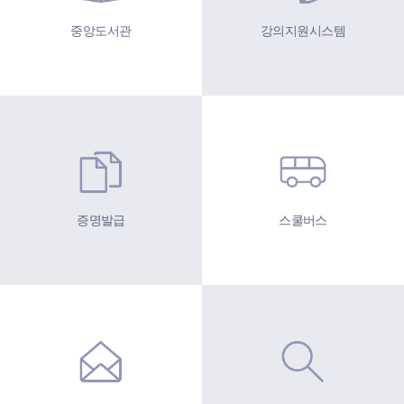
중앙도서관
강의지원시스템
증명발급
스쿨버스