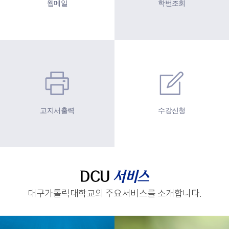
웹메일
학번조회
고지서출력
수강신청
DCU
서비스
대구가톨릭대학교의 주요서비스를 소개합니다.