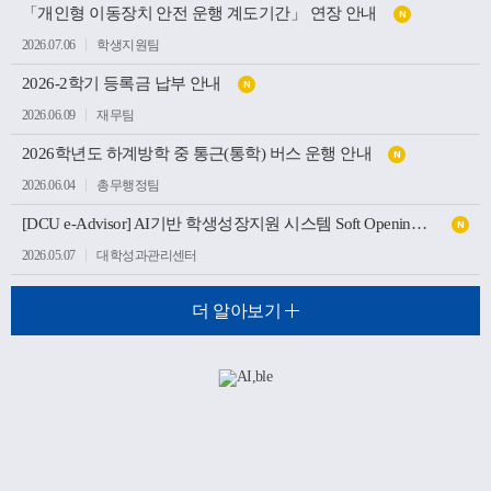
「개인형 이동장치 안전 운행 계도기간」 연장 안내
N
2026.07.06
학생지원팀
2026-2학기 등록금 납부 안내
N
2026.06.09
재무팀
2026학년도 하계방학 중 통근(통학) 버스 운행 안내
N
2026.06.04
총무행정팀
[DCU e-Advisor] AI기반 학생성장지원 시스템 Soft Opening(가오픈) 안내
N
2026.05.07
대학성과관리센터
더 알아보기