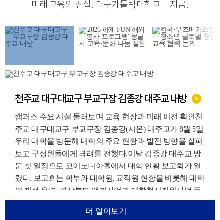
미래 교육의 산실
!
대구가톨릭대학교는 지금
!
천주교 대구대교구 부교구장 김종강 대주교 내방
N
캠퍼스 주요 시설 둘러보며 교육 현장과 미래 비전 확인천
주교 대구대교구 부교구장 김종강(시몬) 대주교가 8월 5일
우리 대학을 방문해 대학의 주요 현황과 발전 방향을 살펴
보고 구성원들에게 격려를 전했다.이날 김종강 대주교 방
문 첫 일정으로 코이노니아홀에서 대학 현황 보고회가 열
렸다. 보고회는 학부와 대학원, 교직원 현황을 비롯해 대학
의 재정 운영, 경상북도 앵커사업과 대학혁신지원사업 등
주요 재정지원사업, 외국인 유학생 지원 현황에 대한 보고
더 알아보기
가 진행되었다.이를 통해 우리 대학이 교육환경 변화에 대