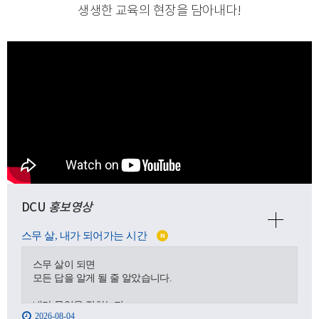
생생한 교육의 현장을 담아내다
!
DCU
홍보영상
스무 살, 내가 되어가는 시간
N
스무 살이 되면
모든 답을 알게 될 줄 알았습니다.
내가 무엇을 잘하는지,
2026-08-04
어디로 가야 하는지,