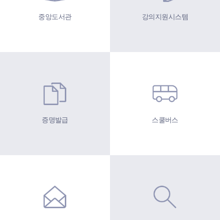
중앙도서관
강의지원시스템
증명발급
스쿨버스