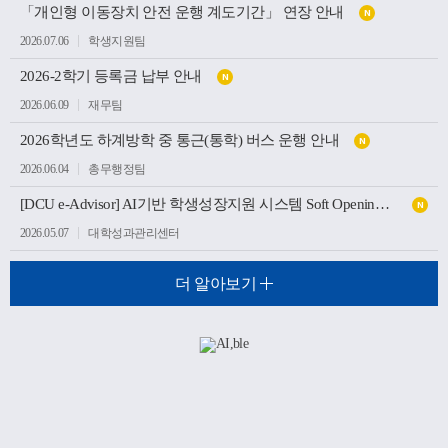
「개인형 이동장치 안전 운행 계도기간」 연장 안내
N
2026.07.06
학생지원팀
2026-2학기 등록금 납부 안내
N
2026.06.09
재무팀
2026학년도 하계방학 중 통근(통학) 버스 운행 안내
N
2026.06.04
총무행정팀
[DCU e-Advisor] AI기반 학생성장지원 시스템 Soft Opening(가오픈) 안내
N
2026.05.07
대학성과관리센터
더 알아보기