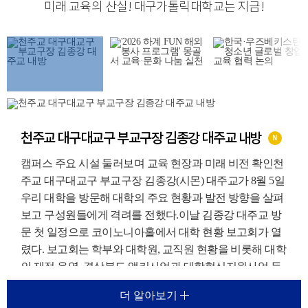
미래 교육의 산실
!
대구가톨릭대학교는 지금
!
천주교 대구대교구 부교구장 김종강 대주교 내방
N
캠퍼스 주요 시설 둘러보며 교육 현장과 미래 비전 확인천
주교 대구대교구 부교구장 김종강(시몬) 대주교가 8월 5일
우리 대학을 방문해 대학의 주요 현황과 발전 방향을 살펴
보고 구성원들에게 격려를 전했다.이날 김종강 대주교 방
문 첫 일정으로 코이노니아홀에서 대학 현황 보고회가 열
렸다. 보고회는 학부와 대학원, 교직원 현황을 비롯해 대학
의 재정 운영, 경상북도 앵커사업과 대학혁신지원사업 등
주요 재정지원사업, 외국인 유학생 지원 현황에 대한 보고
더 알아보기
가 진행되었다.이를 통해 우리 대학이 교육환경 변화에 대