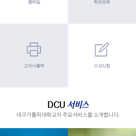
웹메일
학번조회
고지서출력
수강신청
DCU
서비스
대구가톨릭대학교의 주요서비스를 소개합니다.