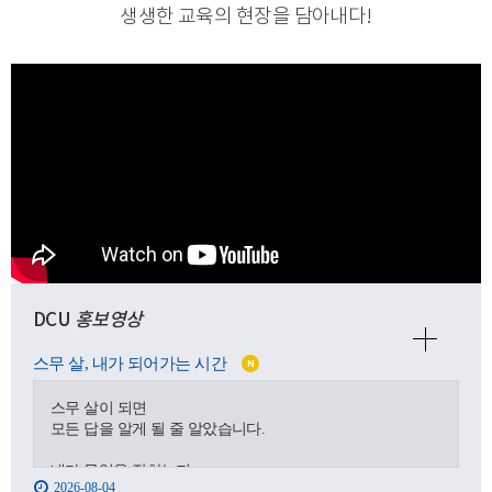
생생한 교육의 현장을 담아내다
!
DCU
홍보영상
스무 살, 내가 되어가는 시간
N
스무 살이 되면
모든 답을 알게 될 줄 알았습니다.
내가 무엇을 잘하는지,
2026-08-04
어디로 가야 하는지,