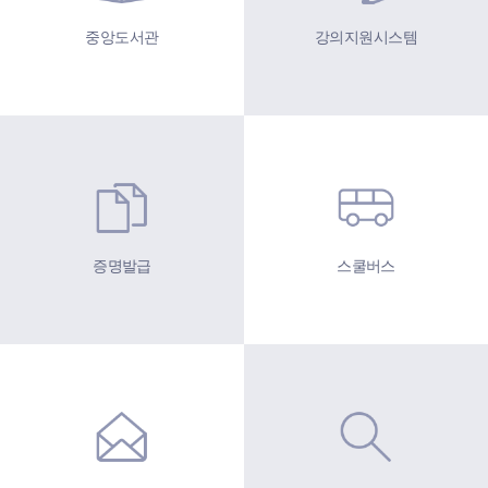
중앙도서관
강의지원시스템
증명발급
스쿨버스