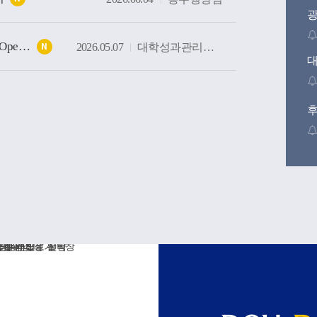
[DCU e-Advisor] AI기반 학생성장지원 시스템 Soft Opening(가오픈) 안내
2026.05.07
대학성과관리센터
N
후