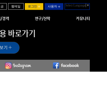
Select Language
▼
기금
웹메일
로그인
사용자
/경력
연구/산학
커뮤니티
용 바로가기
 보기