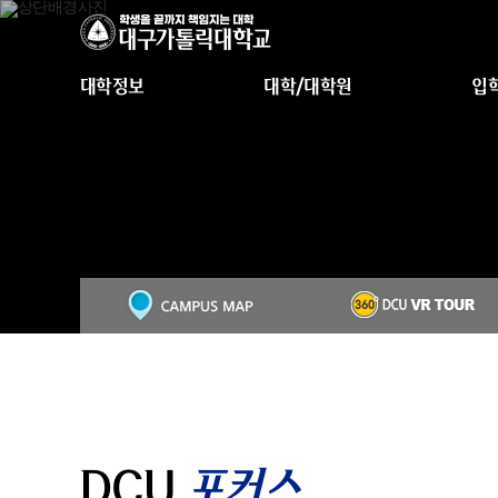
대학정보
대학/대학원
입
DCU
포커스