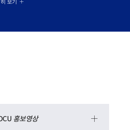
히 보기
DCU
홍보영상