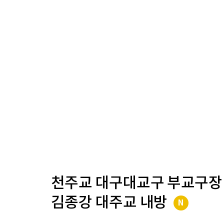
천주교 대구대교구 부교구장
김종강 대주교 내방
N