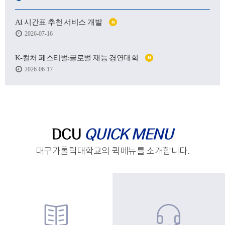
어떤 사람이 될 수 있을지.
AI 시간표 추천 서비스 개발
N
하지만 처음 마주한 강의실도,
2026-07-16
처음 건넨 인사도,
새로운 하루를 향한 발걸음도
생각보다 낯설고 서툴렀습니다.
K-컬처 페스티벌:글로벌 재능 경연대회
N
2026-06-17
그래도 괜찮습니다.
시작은 원래 조금 흔들리는 마음에서 태어나고,
아직 완성되지 않았기에
우리는 더 눈부시게 시작할 수 있으니까요.
제작 : 대구가톨릭대학교 홍보실
DCU
QUICK MENU
대구가톨릭대학교의 퀵메뉴를 소개합니다.