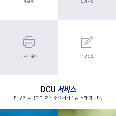
웹메일
학번조회
고지서출력
수강신청
DCU
서비스
대구가톨릭대학교의 주요서비스를 소개합니다.