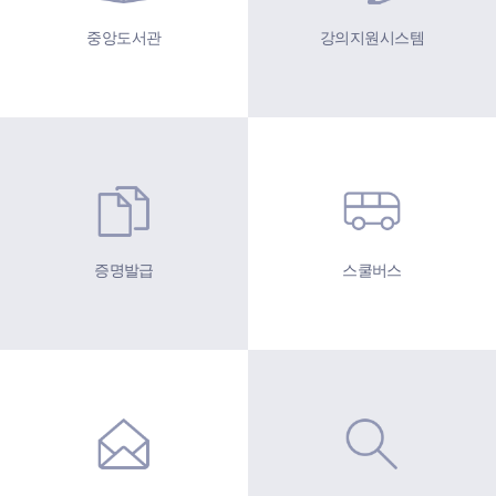
중앙도서관
강의지원시스템
증명발급
스쿨버스