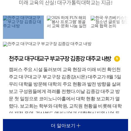
미래 교육의 산실
!
대구가톨릭대학교는 지금
!
천주교 대구대교구 부교구장 김종강 대주교 내방
N
캠퍼스 주요 시설 둘러보며 교육 현장과 미래 비전 확인천
주교 대구대교구 부교구장 김종강(시몬) 대주교가 8월 5일
우리 대학을 방문해 대학의 주요 현황과 발전 방향을 살펴
보고 구성원들에게 격려를 전했다.이날 김종강 대주교 방
문 첫 일정으로 코이노니아홀에서 대학 현황 보고회가 열
렸다. 보고회는 학부와 대학원, 교직원 현황을 비롯해 대학
의 재정 운영, 경상북도 앵커사업과 대학혁신지원사업 등
주요 재정지원사업, 외국인 유학생 지원 현황에 대한 보고
더 알아보기
가 진행되었다.이를 통해 우리 대학이 교육환경 변화에 대