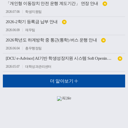
「개인형 이동장치 안전 운행 계도기간」 연장 안내
N
2026.07.06
학생지원팀
2026-2학기 등록금 납부 안내
N
2026.06.09
재무팀
2026학년도 하계방학 중 통근(통학) 버스 운행 안내
N
2026.06.04
총무행정팀
[DCU e-Advisor] AI기반 학생성장지원 시스템 Soft Opening(가오픈) 안내
N
2026.05.07
대학성과관리센터
더 알아보기