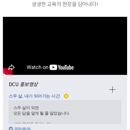
생생한 교육의 현장을 담아내다
!
DCU
홍보영상
스무 살, 내가 되어가는 시간
N
스무 살이 되면
모든 답을 알게 될 줄 알았습니다.
내가 무엇을 잘하는지,
2026-08-04
어디로 가야 하는지,