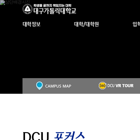
대학정보
대학/대학원
입
DCU
포커스