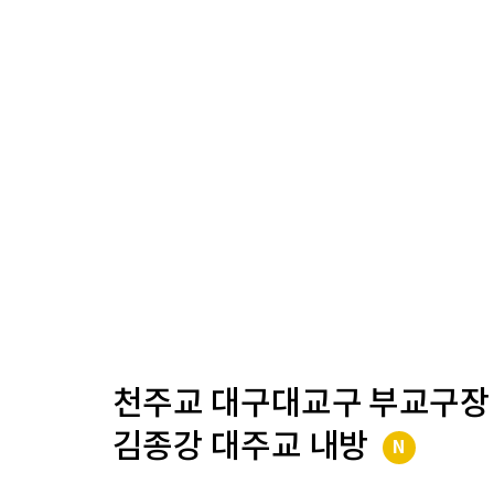
천주교 대구대교구 부교구장
김종강 대주교 내방
N