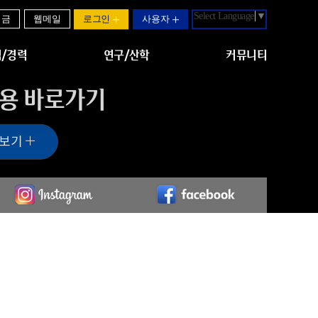
Select Language
▼
기금
웹메일
로그인
사용자
/경력
연구/산학
커뮤니티
용 바로가기
 보기