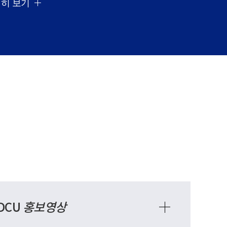
히 보기
DCU
홍보영상